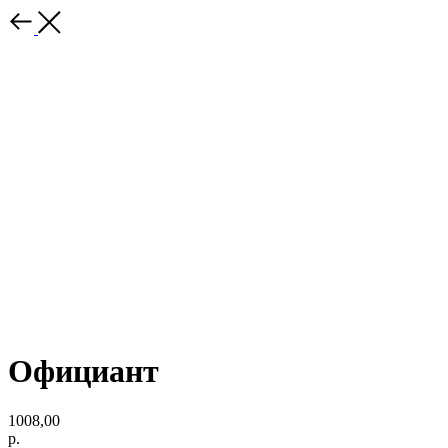
Официант
1008,00
р.