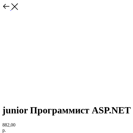
junior Программист ASP.NET
882,00
р.