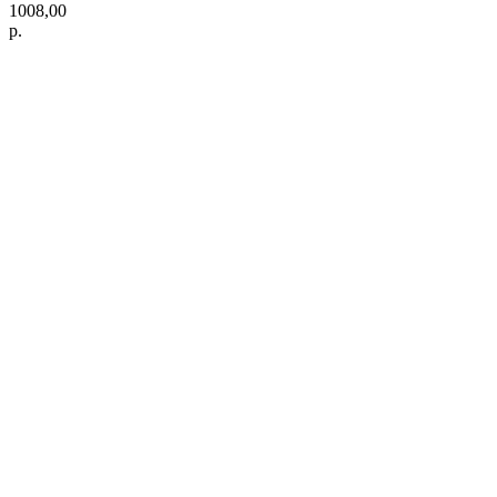
1008,00
р.